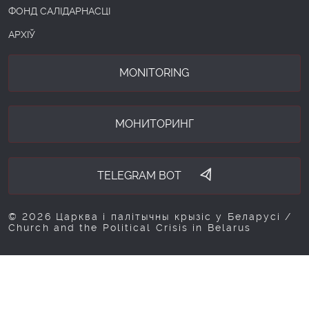
ФОНД САЛІДАРНАСЦІ
АРХІЎ
MONITORING
МОНИТОРИНГ
TELEGRAM BOT
© 2026 Царква і палітычны крызіс у Беларусі /
Church and the Political Crisis in Belarus