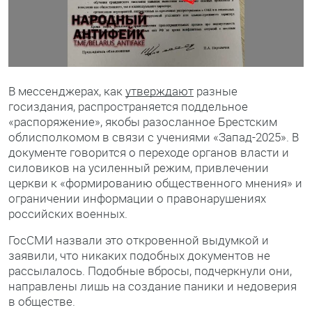
В мессенджерах, как
утверждают
разные
госиздания, распространяется поддельное
«распоряжение», якобы разосланное Брестским
облисполкомом в связи с учениями «Запад-2025». В
документе говорится о переходе органов власти и
силовиков на усиленный режим, привлечении
церкви к «формированию общественного мнения» и
ограничении информации о правонарушениях
российских военных.
ГосСМИ назвали это откровенной выдумкой и
заявили, что никаких подобных документов не
рассылалось. Подобные вбросы, подчеркнули они,
направлены лишь на создание паники и недоверия
в обществе.